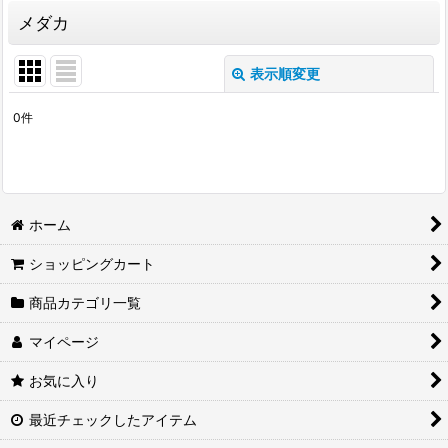
メダカ
表示順変更
閉じる
0
件
サブカテゴリ
:
表示数
:
ホーム
並び順
:
ショッピングカート
絞り込む
商品カテゴリ一覧
マイページ
お気に入り
最近チェックしたアイテム